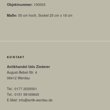
Objektnummer:
100003
Maße:
55 cm hoch, Sockel 25 cm x 18 cm
KONTAKT
Antikhandel Udo Ziederer
August-Bebel-Str. 4
08412 Werdau
Tel.: 0177 2025501
Tel.: 0151 58169845
E-Mail: info@antik-werdau.de