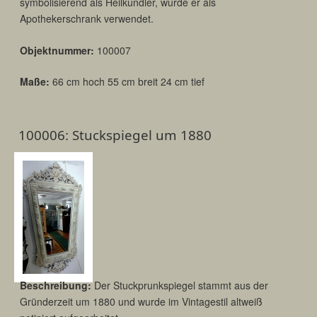
symbolisierend als Heilkundler, wurde er als
Apothekerschrank verwendet.
Objektnummer:
100007
Maße:
66 cm hoch 55 cm breit 24 cm tief
100006: Stuckspiegel um 1880
Beschreibung:
Der Stuckprunkspiegel stammt aus der
Gründerzeit um 1880 und wurde im Vintagestil altweiß